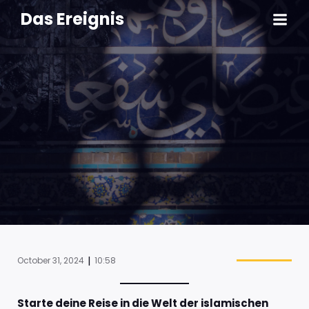
Das Ereignis
|
October 31, 2024
10:58
Starte deine Reise in die Welt der islamischen