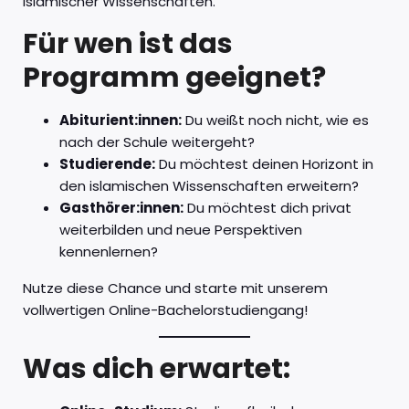
islamischer Wissenschaften.
Für wen ist das
Programm geeignet?
Abiturient:innen:
Du weißt noch nicht, wie es
nach der Schule weitergeht?
Studierende:
Du möchtest deinen Horizont in
den islamischen Wissenschaften erweitern?
Gasthörer:innen:
Du möchtest dich privat
weiterbilden und neue Perspektiven
kennenlernen?
Nutze diese Chance und starte mit unserem
vollwertigen Online-Bachelorstudiengang!
Was dich erwartet: