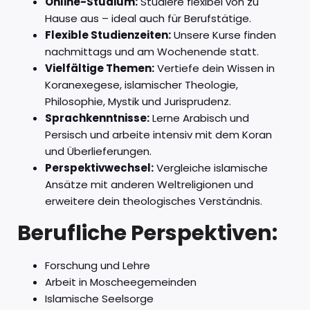
Online-Studium:
Studiere flexibel von zu
Hause aus – ideal auch für Berufstätige.
Flexible Studienzeiten:
Unsere Kurse finden
nachmittags und am Wochenende statt.
Vielfältige Themen:
Vertiefe dein Wissen in
Koranexegese, islamischer Theologie,
Philosophie, Mystik und Jurisprudenz.
Sprachkenntnisse:
Lerne Arabisch und
Persisch und arbeite intensiv mit dem Koran
und Überlieferungen.
Perspektivwechsel:
Vergleiche islamische
Ansätze mit anderen Weltreligionen und
erweitere dein theologisches Verständnis.
Berufliche Perspektiven:
Forschung und Lehre
Arbeit in Moscheegemeinden
Islamische Seelsorge