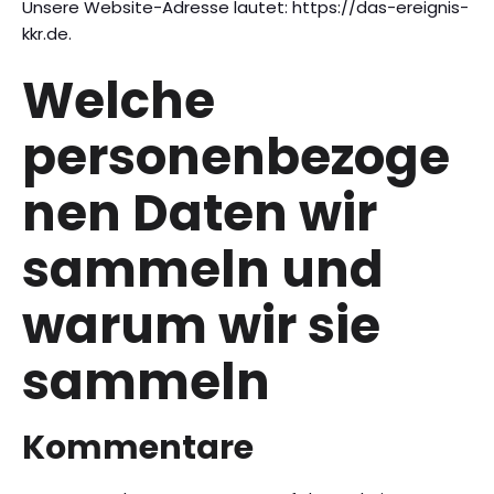
Unsere Website-Adresse lautet: https://das-ereignis-
kkr.de.
Welche
personenbezoge
nen Daten wir
sammeln und
warum wir sie
sammeln
Kommentare