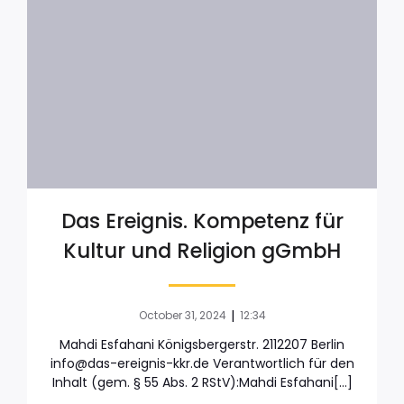
Das Ereignis. Kompetenz für
Kultur und Religion gGmbH
|
October 31, 2024
12:34
Mahdi Esfahani Königsbergerstr. 2112207 Berlin
info@das-ereignis-kkr.de Verantwortlich für den
Inhalt (gem. § 55 Abs. 2 RStV):Mahdi Esfahani[…]